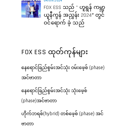
04/09/2024
FOX ESS သည် ” ဟူရွန် ကမ္ဘာ့
ယူနီကွန် အညွှန်း 2024″ တွင်
ဝင်ရောက် ခဲ့ သည်
FOX ESS ထုတ်ကုန်များ
နေရောင်ခြည်စွမ်းအင်သုံး ၀မ်းဖေ့စ် (phase)
အင်ဗာတာ
နေရောင်ခြည်စွမ်းအင်သုံး သုံးဖေ့စ်
(phase)အင်ဗာတာ
ဟိုက်ဘရစ်(hybrid) တစ်ဖေ့စ် (phase) အင်
ဗာတာ