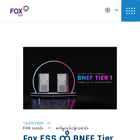
10/24/2024
FOX သတင်း
စက်မှုလုပ်ငန်းသတင်း
Fox ESS ကို BNEF Tier